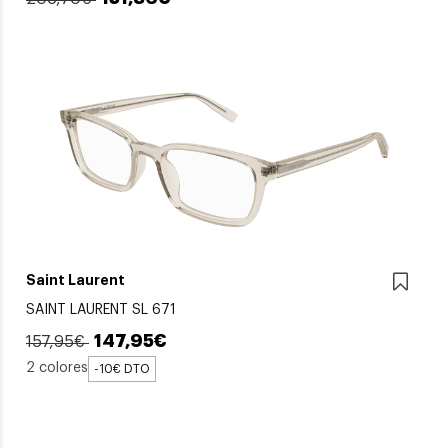
Saint Laurent
SAINT LAURENT SL 671
147,95€
157,95€
2 colores
-10€ DTO