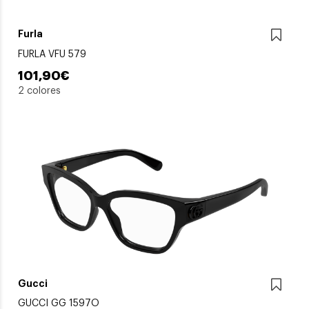
Furla
FURLA VFU 579
101,90€
2 colores
Gucci
GUCCI GG 1597O