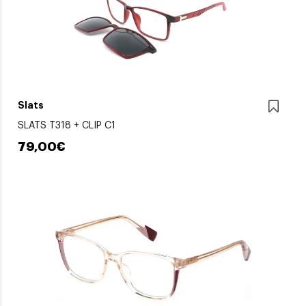
Slats
SLATS T318 + CLIP C1
79,00€