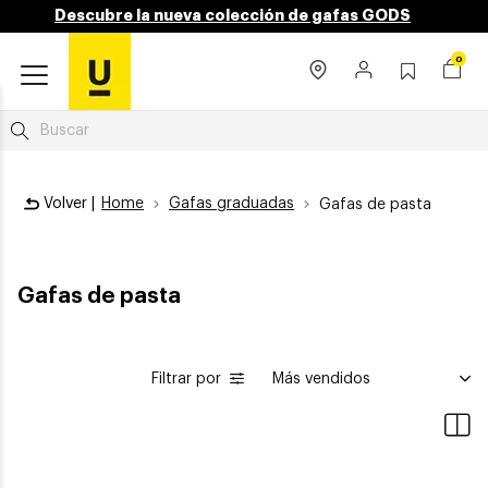
Descubre la nueva colección de gafas GODS
0
Volver |
Home
Gafas graduadas
Gafas de pasta
Gafas de pasta
Filtrar por