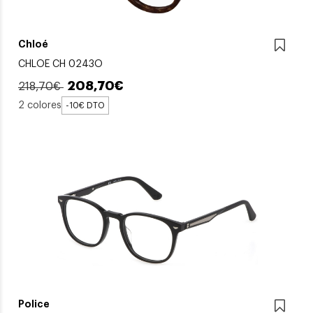
Chloé
CHLOE CH 0243O
208,70€
218,70€
2 colores
-10€ DTO
Police