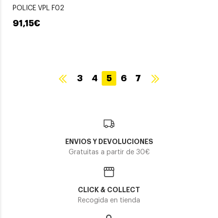
POLICE VPL F02
91,15€
3
4
5
6
7
ENVIOS Y DEVOLUCIONES
Gratuitas a partir de 30€
CLICK & COLLECT
Recogida en tienda