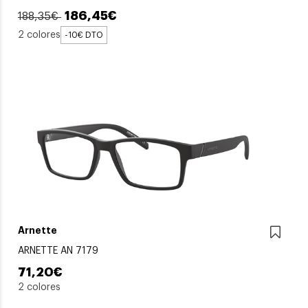
186,45€
188,35€
2 colores
-10€ DTO
Arnette
ARNETTE AN 7179
71,20€
2 colores