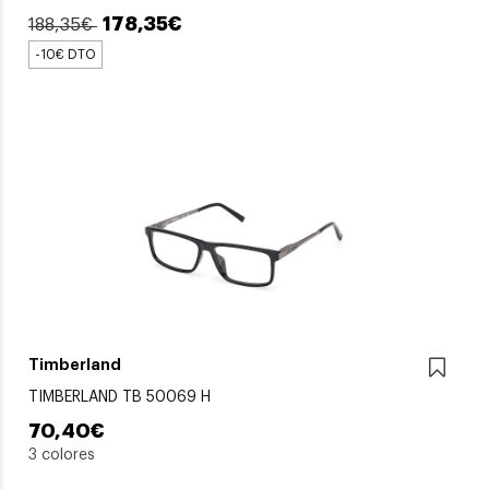
178,35€
188,35€
-10€ DTO
Timberland
TIMBERLAND TB 50069 H
70,40€
3 colores