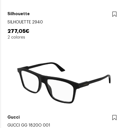
Silhouette
SILHOUETTE 2940
277,05€
2 colores
Gucci
GUCCI GG 1820O 001