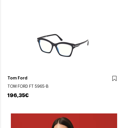
Tom Ford
TOM FORD FT 5965-B
196,35€