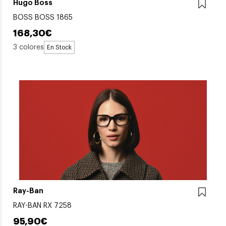
Hugo Boss
BOSS BOSS 1865
168,30€
3 colores
En Stock
Ray-Ban
RAY-BAN RX 7258
95,90€